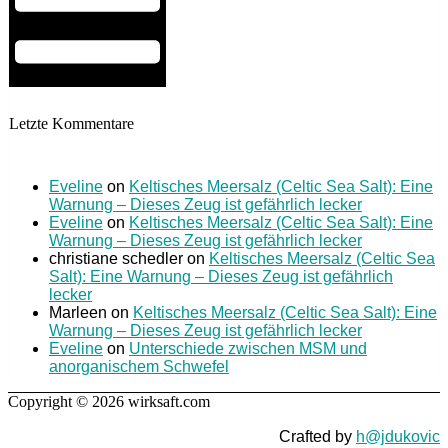
Letzte Kommentare
Eveline
on
Keltisches Meersalz (Celtic Sea Salt): Eine
Warnung – Dieses Zeug ist gefährlich lecker
Eveline
on
Keltisches Meersalz (Celtic Sea Salt): Eine
Warnung – Dieses Zeug ist gefährlich lecker
christiane schedler
on
Keltisches Meersalz (Celtic Sea
Salt): Eine Warnung – Dieses Zeug ist gefährlich
lecker
Marleen
on
Keltisches Meersalz (Celtic Sea Salt): Eine
Warnung – Dieses Zeug ist gefährlich lecker
Eveline
on
Unterschiede zwischen MSM und
anorganischem Schwefel
Copyright © 2026 wirksaft.com
Crafted by
h@jdukovic