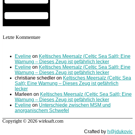
Letzte Kommentare
Eveline
on
Keltisches Meersalz (Celtic Sea Salt): Eine
Warnung – Dieses Zeug ist gefährlich lecker
Eveline
on
Keltisches Meersalz (Celtic Sea Salt): Eine
Warnung – Dieses Zeug ist gefährlich lecker
christiane schedler
on
Keltisches Meersalz (Celtic Sea
Salt): Eine Warnung – Dieses Zeug ist gefährlich
lecker
Marleen
on
Keltisches Meersalz (Celtic Sea Salt): Eine
Warnung – Dieses Zeug ist gefährlich lecker
Eveline
on
Unterschiede zwischen MSM und
anorganischem Schwefel
Copyright © 2026 wirksaft.com
Crafted by
h@jdukovic