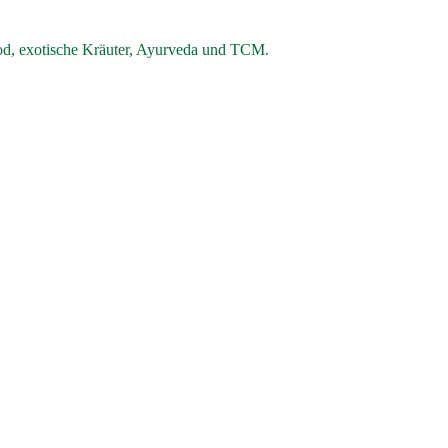
od, exotische Kräuter, Ayurveda und TCM.