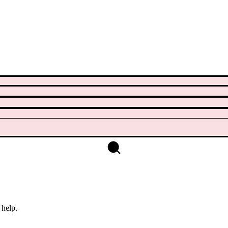
 help.