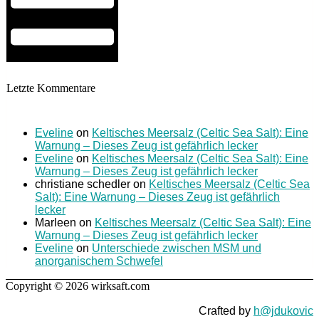
Letzte Kommentare
Eveline
on
Keltisches Meersalz (Celtic Sea Salt): Eine
Warnung – Dieses Zeug ist gefährlich lecker
Eveline
on
Keltisches Meersalz (Celtic Sea Salt): Eine
Warnung – Dieses Zeug ist gefährlich lecker
christiane schedler
on
Keltisches Meersalz (Celtic Sea
Salt): Eine Warnung – Dieses Zeug ist gefährlich
lecker
Marleen
on
Keltisches Meersalz (Celtic Sea Salt): Eine
Warnung – Dieses Zeug ist gefährlich lecker
Eveline
on
Unterschiede zwischen MSM und
anorganischem Schwefel
Copyright © 2026 wirksaft.com
Crafted by
h@jdukovic