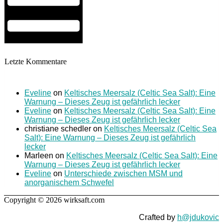
Letzte Kommentare
Eveline
on
Keltisches Meersalz (Celtic Sea Salt): Eine
Warnung – Dieses Zeug ist gefährlich lecker
Eveline
on
Keltisches Meersalz (Celtic Sea Salt): Eine
Warnung – Dieses Zeug ist gefährlich lecker
christiane schedler
on
Keltisches Meersalz (Celtic Sea
Salt): Eine Warnung – Dieses Zeug ist gefährlich
lecker
Marleen
on
Keltisches Meersalz (Celtic Sea Salt): Eine
Warnung – Dieses Zeug ist gefährlich lecker
Eveline
on
Unterschiede zwischen MSM und
anorganischem Schwefel
Copyright © 2026 wirksaft.com
Crafted by
h@jdukovic