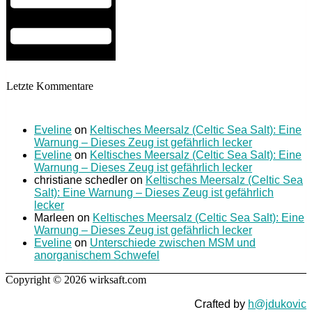
Letzte Kommentare
Eveline
on
Keltisches Meersalz (Celtic Sea Salt): Eine
Warnung – Dieses Zeug ist gefährlich lecker
Eveline
on
Keltisches Meersalz (Celtic Sea Salt): Eine
Warnung – Dieses Zeug ist gefährlich lecker
christiane schedler
on
Keltisches Meersalz (Celtic Sea
Salt): Eine Warnung – Dieses Zeug ist gefährlich
lecker
Marleen
on
Keltisches Meersalz (Celtic Sea Salt): Eine
Warnung – Dieses Zeug ist gefährlich lecker
Eveline
on
Unterschiede zwischen MSM und
anorganischem Schwefel
Copyright © 2026 wirksaft.com
Crafted by
h@jdukovic