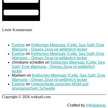
Letzte Kommentare
Eveline
on
Keltisches Meersalz (Celtic Sea Salt): Eine
Warnung – Dieses Zeug ist gefährlich lecker
Eveline
on
Keltisches Meersalz (Celtic Sea Salt): Eine
Warnung – Dieses Zeug ist gefährlich lecker
christiane schedler
on
Keltisches Meersalz (Celtic Sea
Salt): Eine Warnung – Dieses Zeug ist gefährlich
lecker
Marleen
on
Keltisches Meersalz (Celtic Sea Salt): Eine
Warnung – Dieses Zeug ist gefährlich lecker
Eveline
on
Unterschiede zwischen MSM und
anorganischem Schwefel
Copyright © 2026 wirksaft.com
Crafted by
h@jdukovic