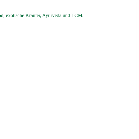
od, exotische Kräuter, Ayurveda und TCM.