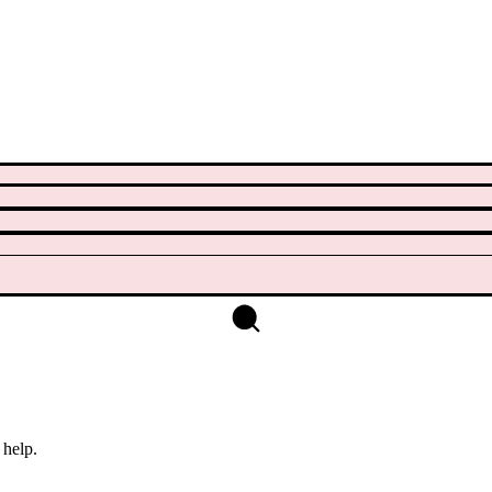
 help.