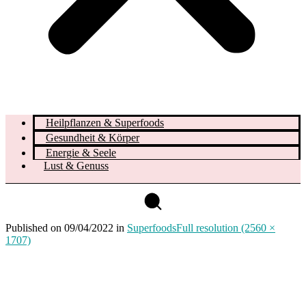
Heilpflanzen & Superfoods
Gesundheit & Körper
Energie & Seele
Lust & Genuss
Published on
09/04/2022
in
Superfoods
Full resolution (2560 ×
1707)