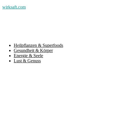
wirksaft.com
Heilpflanzen & Superfoods
Gesundheit & Körper
Energie & Seele
Lust & Genuss